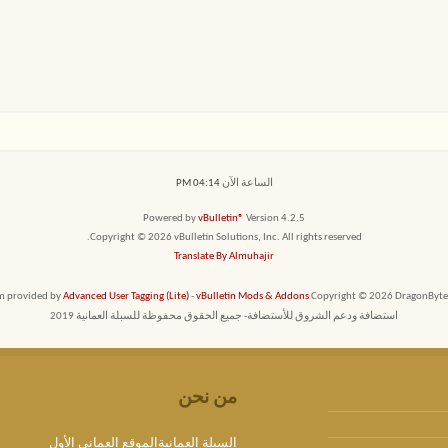
الساعة الآن
04:14 PM
Powered by
vBulletin®
Version 4.2.5
Copyright © 2026 vBulletin Solutions, Inc. All rights reserved.
Translate By Almuhajir
em provided by
Advanced User Tagging (Lite)
-
vBulletin Mods & Addons
Copyright © 2026 DragonByte T
استضافة ودعم الشروق للأستضافة- جميع الحقوق محفوظة للسبلة العمانية 2019
من نحن
السبلة العمانيةالموقع العماني الأول