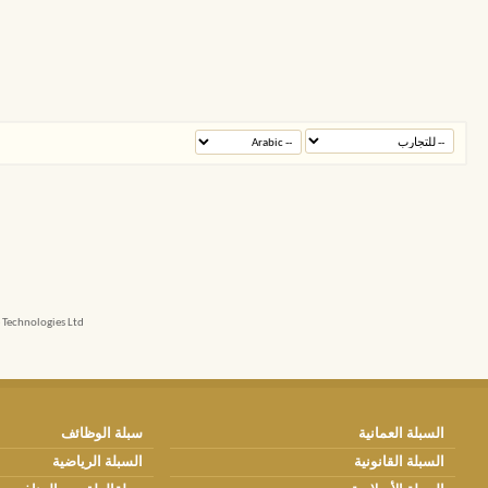
echnologies Ltd.
السبلة العمانية
سبلة الوظائف
السبلة القانونية
السبلة الرياضية