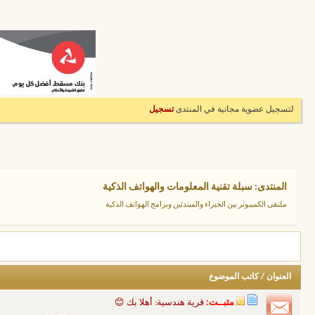
لتسجيل عضوية مجانية في المنتدى
تسجيل
المنتدى:
سبلة تقنية المعلومات والهواتف الذكية
ملتقى الكمبيوتر بين الخبراء والمبتدئين وبرامج الهواتف الذكية
العنوان
/
كاتب الموضوع
مثبــت:
قرية هندسية: أهلا بك 😊