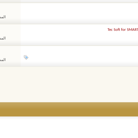
المشا
المشا
المشا