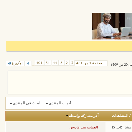
101
51
11
3
2
1
صفحة 1 من 431
الأخيرة
...
أدوات المنتدى
البحث في المنتدى
/
المشاهدات
آخر مشاركة بواسطة
مشاركات: 15
العمانيه بنت قابوس