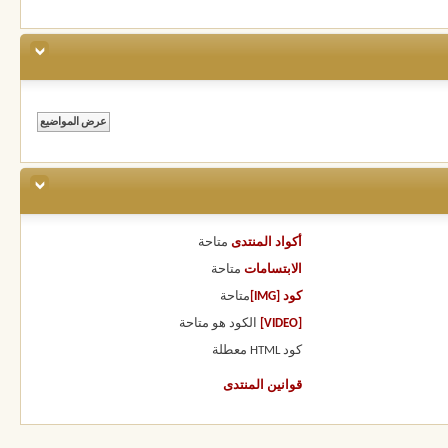
أكواد المنتدى
متاحة
الابتسامات
متاحة
كود [IMG]
متاحة
[VIDEO]
الكود هو
متاحة
كود HTML
معطلة
قوانين المنتدى