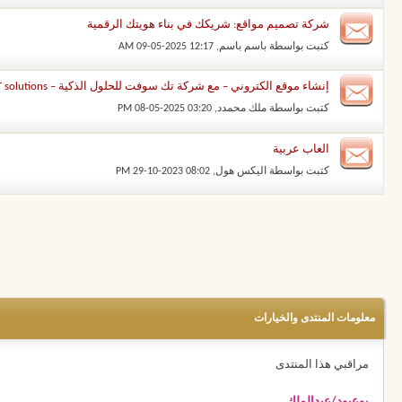
شركة تصميم مواقع: شريكك في بناء هويتك الرقمية
كتبت بواسطة
باسم باسم
‏, 09-05-2025 12:17 AM
إنشاء موقع الكتروني – مع شركة تك سوفت للحلول الذكية – Tec Soft for SMART solutions
كتبت بواسطة
ملك محمدد
‏, 08-05-2025 03:20 PM
العاب عربية
كتبت بواسطة
اليكس هول
‏, 29-10-2023 08:02 PM
معلومات المنتدى والخيارات
مراقبي هذا المنتدى
بوعبود/عبدالملك